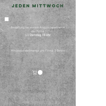
jeden Mittwoch
Bestellung bei eurem Ansprechpartner in
der Firma
bis
Dienstag 15 Uhr
Mindestbestellmenge pro Firma: 3 Bowls
Online-Bestellungen
Du hast Lust auf leckeres, frisches
Essen? Dann bist du genau richtig bei