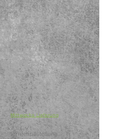
uns.
Mittwochs Lieferung
Firmenbestellung