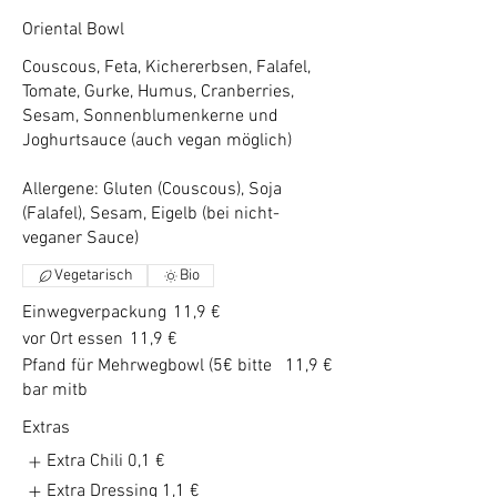
Oriental Bowl
Couscous, Feta, Kichererbsen, Falafel,
Tomate, Gurke, Humus, Cranberries,
Sesam, Sonnenblumenkerne und
Joghurtsauce (auch vegan möglich)
Allergene: Gluten (Couscous), Soja
(Falafel), Sesam, Eigelb (bei nicht-
veganer Sauce)
Vegetarisch
Bio
Einwegverpackung
11,9 €
vor Ort essen
11,9 €
Pfand für Mehrwegbowl (5€ bitte
11,9 €
bar mitb
Extras
Extra Chili
0,1 €
Extra Dressing
1,1 €