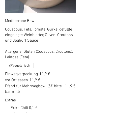
Mediterrane Bowl
Couscous, Feta, Tomate, Gurke, gefüllte
eingelegte Weinblätter, Oliven, Croutons
und Joghurt Sauce
Allergene: Gluten (Couscous, Croutons),
Laktose (Feta)
Vegetarisch
Einwegverpackung
11,9 €
vor Ort essen
11,9 €
Pfand für Mehrwegbowl (5€ bitte
11,9 €
bar mitb
Extras
Extra Chili
0,1 €