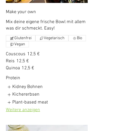
Make your own
Mix deine eigene frische Bowl mit allem
was dir schmeckt. Easy!
Glutenfrei
Vegetarisch
Bio
Vegan
Couscous
12,5 €
Reis
12,5 €
Quinoa
12,5 €
Protein
Kidney Bohnen
Kichererbsen
Plant-based meat
Weitere anzeigen