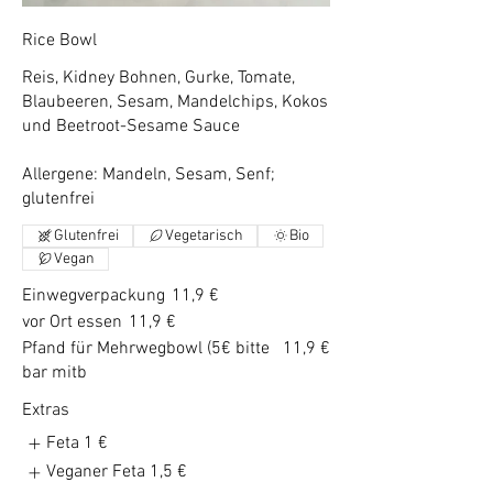
Rice Bowl
Reis, Kidney Bohnen, Gurke, Tomate,
Blaubeeren, Sesam, Mandelchips, Kokos
und Beetroot-Sesame Sauce
Allergene: Mandeln, Sesam, Senf;
glutenfrei
Glutenfrei
Vegetarisch
Bio
Vegan
Einwegverpackung
11,9 €
vor Ort essen
11,9 €
Pfand für Mehrwegbowl (5€ bitte
11,9 €
bar mitb
Extras
Feta
1 €
Veganer Feta
1,5 €