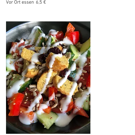
Vor Ort essen
6,5 €