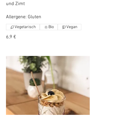
und Zimt
Allergene: Gluten
Vegetarisch
Bio
Vegan
6,9 €