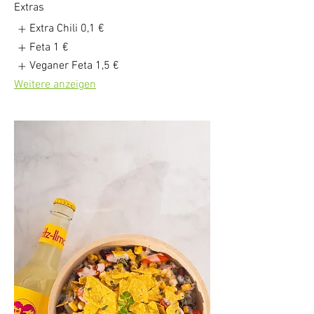
Extras
Extra Chili
0,1 €
Feta
1 €
Veganer Feta
1,5 €
Weitere anzeigen