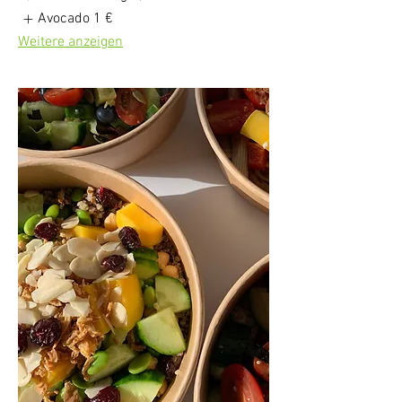
Avocado
1 €
Weitere anzeigen