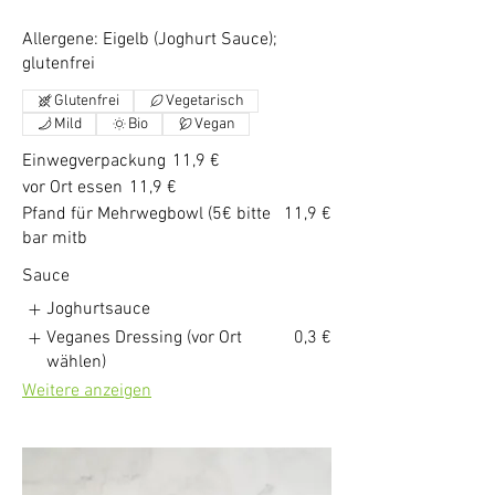
Allergene: Eigelb (Joghurt Sauce);
glutenfrei
Glutenfrei
Vegetarisch
Mild
Bio
Vegan
Einwegverpackung
11,9 €
vor Ort essen
11,9 €
Pfand für Mehrwegbowl (5€ bitte
11,9 €
bar mitb
Sauce
Joghurtsauce
Veganes Dressing (vor Ort
0,3 €
wählen)
Weitere anzeigen