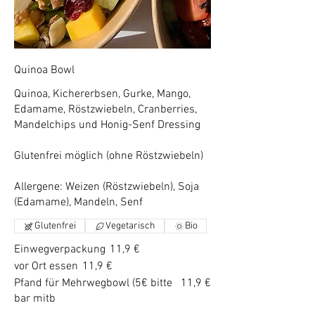
Quinoa Bowl
Quinoa, Kichererbsen, Gurke, Mango,
Edamame, Röstzwiebeln, Cranberries,
Mandelchips und Honig-Senf Dressing
Glutenfrei möglich (ohne Röstzwiebeln)
Allergene: Weizen (Röstzwiebeln), Soja
(Edamame), Mandeln, Senf
Glutenfrei
Vegetarisch
Bio
Einwegverpackung
11,9 €
vor Ort essen
11,9 €
Pfand für Mehrwegbowl (5€ bitte
11,9 €
bar mitb