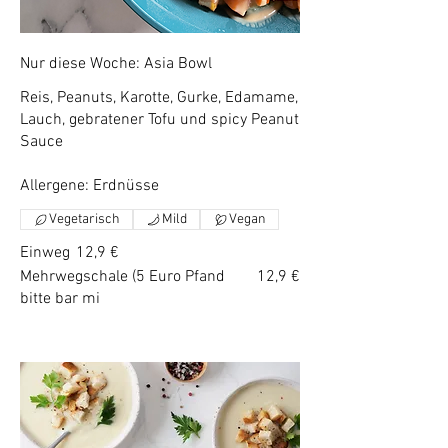
Nur diese Woche: Asia Bowl
Reis, Peanuts, Karotte, Gurke, Edamame,
Lauch, gebratener Tofu und spicy Peanut
Sauce
Allergene: Erdnüsse
Vegetarisch
Mild
Vegan
Einweg
12,9 €
Mehrwegschale (5 Euro Pfand
12,9 €
bitte bar mi