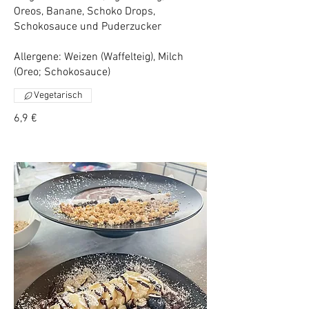
Oreos, Banane, Schoko Drops,
Schokosauce und Puderzucker
Allergene: Weizen (Waffelteig), Milch
(Oreo; Schokosauce)
Vegetarisch
6,9 €