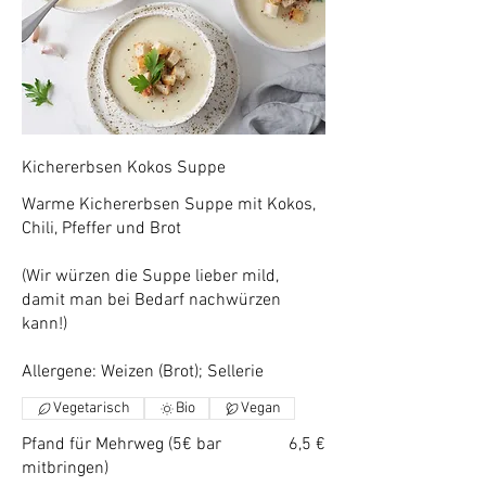
Kichererbsen Kokos Suppe
Warme Kichererbsen Suppe mit Kokos,
Chili, Pfeffer und Brot
(Wir würzen die Suppe lieber mild,
damit man bei Bedarf nachwürzen
kann!)
Allergene: Weizen (Brot); Sellerie
Vegetarisch
Bio
Vegan
Pfand für Mehrweg (5€ bar
6,5 €
mitbringen)