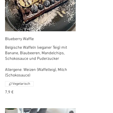
Blueberry Waffle
Belgische Waffeln (veganer Teig) mit
Banane, Blaubeeren, Mandelchips,
Schokosauce und Puderzucker
Allergene: Weizen (Waffelteig), Milch
(Schokosauce)
Vegetarisch
7,9 €